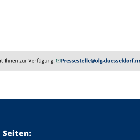
t Ihnen zur Verfügung:
Pressestelle@olg-duesseldorf.n
 Seiten: