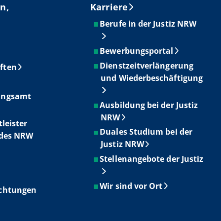
n,
Karriere
Berufe in der Justiz NRW
Bewerbungsportal
Dienstzeitverlängerung
ften
und Wiederbeschäftigung
ungsamt
Ausbildung bei der Justiz
NRW
tleister
Duales Studium bei der
ndes NRW
Justiz NRW
Stellenangebote der Justiz
Wir sind vor Ort
ichtungen