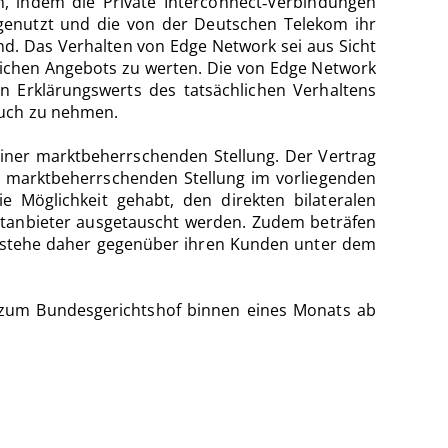
, indem die Private Interconnect‑Verbindungen
 genutzt und die von der Deutschen Telekom ihr
 Das Verhalten von Edge Network sei aus Sicht
lichen Angebots zu werten. Die von Edge Network
en Erklärungswerts des tatsächlichen Verhaltens
ruch zu nehmen.
einer marktbeherrschenden Stellung. Der Vertrag
er marktbeherrschenden Stellung im vorliegenden
e Möglichkeit gehabt, den direkten bilateralen
tanbieter ausgetauscht werden. Zudem beträfen
e stehe daher gegenüber ihren Kunden unter dem
 zum Bundesgerichtshof binnen eines Monats ab