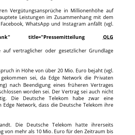
ren Vergütungsansprüche in Millionenhöhe auf
behauptete Leistungen im Zusammenhang mit dem
acebook, WhatsApp und Instagram anfällt (vgl.
t="_blank" title="Pressemitteilung
OLG
auf vertraglicher oder gesetzlicher Grundlage
spruch in Höhe von über 20 Mio. Euro bejaht (vgl.
e gekommen sei, da Edge Network die Privaten
ng) nach Beendigung eines früheren Vertrages
hlossen worden sei. Der Vertrag sei auch nicht
htig. Die Deutsche Telekom habe zwar eine
n Edge Network, dass die Deutsche Telekom ihre
ndt. Die Deutsche Telekom hatte ihrerseits
g von mehr als 10 Mio. Euro für den Zeitraum bis