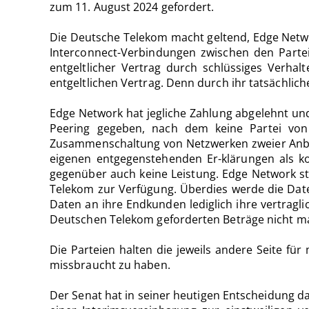
zum 11. August 2024 gefordert.
Die Deutsche Telekom macht geltend, Edge Netwo
Interconnect-Verbindungen zwischen den Parte
entgeltlicher Vertrag durch schlüssiges Verhal
entgeltlichen Vertrag. Denn durch ihr tatsächlich
Edge Network hat jegliche Zahlung abgelehnt und
Peering gegeben, nach dem keine Partei von 
Zusammenschaltung von Netzwerken zweier Anbiete
eigenen entgegenstehenden Er-klärungen als 
gegenüber auch keine Leistung. Edge Network ste
Telekom zur Verfügung. Überdies werde die Date
Daten an ihre Endkunden lediglich ihre vertragl
Deutschen Telekom geforderten Beträge nicht m
Die Parteien halten die jeweils andere Seite fü
missbraucht zu haben.
Der Senat hat in seiner heutigen Entscheidung d