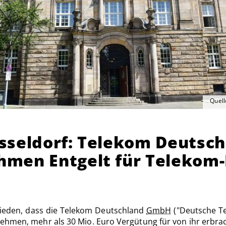
Quell
sseldorf: Telekom Deutsc
men Entgelt für Telekom-
chieden, dass die Telekom Deutschland
GmbH
("Deutsche Te
ehmen, mehr als 30 Mio. Euro Vergütung für von ihr erbrac