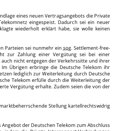
ndlage eines neuen Vertragsangebots die Private
elekomnetz eingespeist. Dadurch sei ein neuer
lagte wiederholt erklärt habe, sie wolle keinen
en Parteien sei nunmehr ein
sog.
Settlement-free-
ht zur Zahlung einer Vergütung sei bei einer
auch nicht entgegen der Verkehrssitte und ihrer
Im Übrigen erbringe die Deutsche Telekom ihr
etzen lediglich zur Weiterleitung durch Deutsche
che Telekom erfülle durch die Weiterleitung der
derte Vergütung erhalte. Zudem seien die von der
 marktbeherrschende Stellung kartellrechtswidrig
das Angebot der Deutschen Telekom zum Abschluss