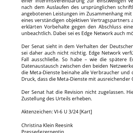
einer Interimsvereinbarung zur einstweiligen
nach dem Auslaufen des ursprünglichen schrift
angebotenen Leistungen im Zusammenhang mit d
eines verständigen objektiven Vertragspartners 
erklärten Vorbehalte gegen den Abschluss eines
unbeachtlich. Dabei sei es Edge Network auch m
Der Senat sieht in dem Verhalten der Deutschen
sei daher auch nicht nichtig. Edge Network ver
Fall ausschließe. So habe – wie die spätere E
Datenaustausch zwischen den beiden Netzwerke
die Meta-Dienste beinahe alle Verbraucher und
Druck, dass die Meta-Dienste mit ausreichender Q
Der Senat hat die Revision nicht zugelassen.
Zustellung des Urteils erheben.
Aktenzeichen: VI-6 U 3/24 [Kart]
Christina Klein Reesink
Pressedezernentin