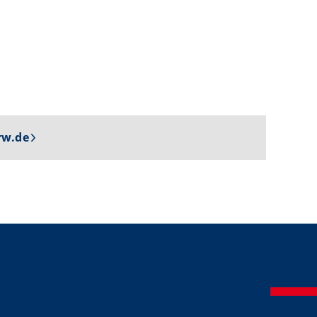
rw.de