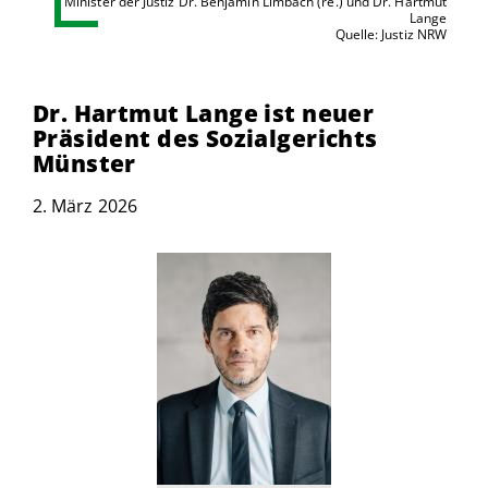
Minister der Justiz Dr. Benjamin Limbach (re.) und Dr. Hartmut
Lange
Quelle: Justiz NRW
Dr. Hartmut Lange ist neuer
Präsident des Sozialgerichts
Münster
2. März 2026