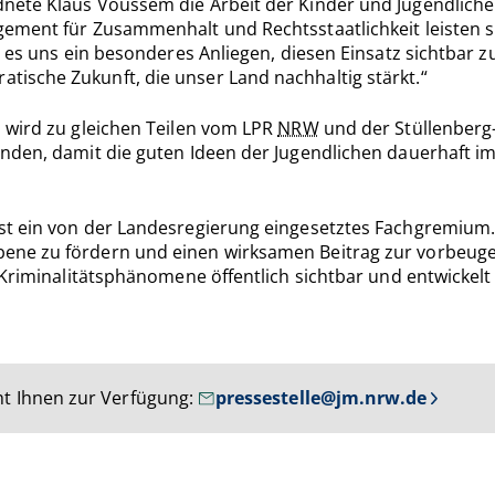
nete Klaus Voussem die Arbeit der Kinder und Jugendliche
ement für Zusammenhalt und Rechtsstaatlichkeit leisten si
t es uns ein besonderes Anliegen, diesen Einsatz sichtbar
ische Zukunft, die unser Land nachhaltig stärkt.“
 wird zu gleichen Teilen vom LPR
NRW
und der Stüllenberg-S
nden, damit die guten Ideen der Jugendlichen dauerhaft im
 ein von der Landesregierung eingesetztes Fachgremium. Se
ne zu fördern und einen wirksamen Beitrag zur vorbeugen
 Kriminalitätsphänomene öffentlich sichtbar und entwickelt
t Ihnen zur Verfügung:
pressestelle@jm.nrw.de