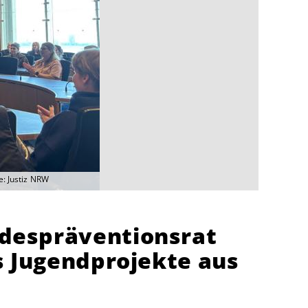
e: Justiz NRW
despräventionsrat
s Jugendprojekte aus