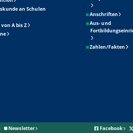
skunde an Schulen
Anschriften
Aus- und
 von A bis Z
Fortbildungseinr
ine
Zahlen/Fakten
Newsletter
Facebook