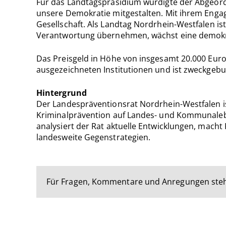
Für das Landtagspräsidium würdigte der Abgeord
unsere Demokratie mitgestalten. Mit ihrem Engag
Gesellschaft. Als Landtag Nordrhein-Westfalen is
Verantwortung übernehmen, wächst eine demokrat
Das Preisgeld in Höhe von insgesamt 20.000 Euro
ausgezeichneten Institutionen und ist zweckgebu
Hintergrund
Der Landespräventionsrat Nordrhein-Westfalen ist
Kriminalprävention auf Landes- und Kommunalebe
analysiert der Rat aktuelle Entwicklungen, macht
landesweite Gegenstrategien.
Für Fragen, Kommentare und Anregungen steh