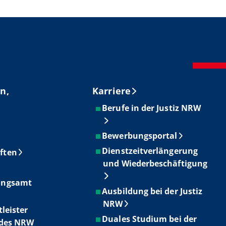
n,
Karriere
Berufe in der Justiz NRW
Bewerbungsportal
Dienstzeitverlängerung
ften
und Wiederbeschäftigung
ungsamt
Ausbildung bei der Justiz
NRW
tleister
Duales Studium bei der
ndes NRW