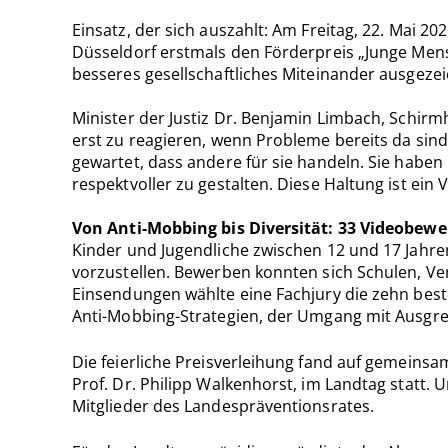
Einsatz, der sich auszahlt: Am Freitag, 22. Mai 
Düsseldorf erstmals den Förderpreis „Junge Men
besseres gesellschaftliches Miteinander ausgezeich
Minister der Justiz Dr. Benjamin Limbach, Schirm
erst zu reagieren, wenn Probleme bereits da sin
gewartet, dass andere für sie handeln. Sie haben
respektvoller zu gestalten. Diese Haltung ist ein 
Von Anti-Mobbing bis Diversität: 33 Videobew
Kinder und Jugendliche zwischen 12 und 17 Jahre
vorzustellen. Bewerben konnten sich Schulen, Ve
Einsendungen wählte eine Fachjury die zehn best
Anti-Mobbing-Strategien, der Umgang mit Ausgre
Die feierliche Preisverleihung fand auf gemeins
Prof. Dr. Philipp Walkenhorst, im Landtag statt
Mitglieder des Landespräventionsrates.