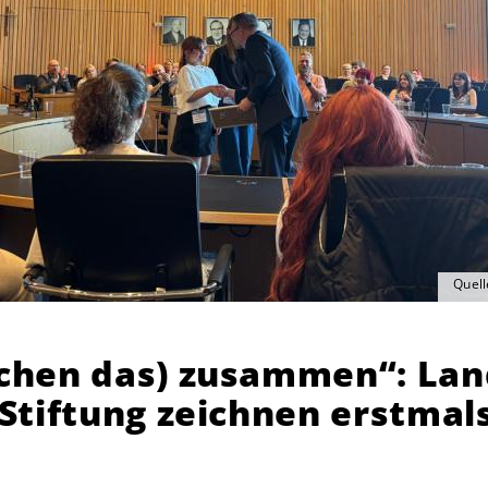
Quell
chen das) zusammen“: Lan
Stiftung zeichnen erstmal