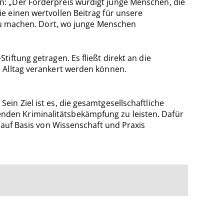
n: „Der Förderpreis würdigt junge Menschen, die
e einen wertvollen Beitrag für unsere
 zu machen. Dort, wo junge Menschen
tiftung getragen. Es fließt direkt an die
 Alltag verankert werden können.
in Ziel ist es, die gesamtgesellschaftliche
den Kriminalitätsbekämpfung zu leisten. Dafür
 auf Basis von Wissenschaft und Praxis