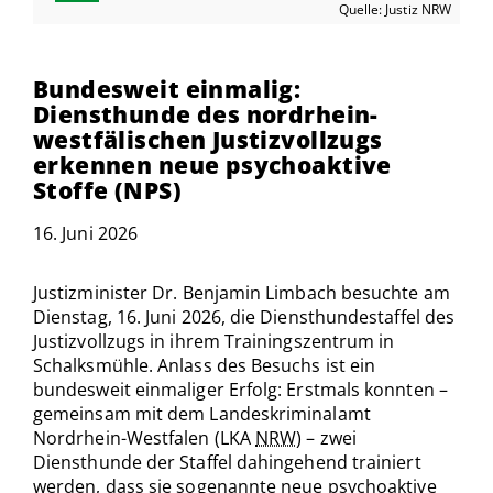
Quelle: Justiz NRW
Bundesweit einmalig:
Diensthunde des nordrhein-
westfälischen Justizvollzugs
erkennen neue psychoaktive
Stoffe (NPS)
16. Juni 2026
Justizminister Dr. Benjamin Limbach besuchte am
Dienstag, 16. Juni 2026, die Diensthundestaffel des
Justizvollzugs in ihrem Trainingszentrum in
Schalksmühle. Anlass des Besuchs ist ein
bundesweit einmaliger Erfolg: Erstmals konnten –
gemeinsam mit dem Landeskriminalamt
Nordrhein-Westfalen (LKA
NRW
) – zwei
Diensthunde der Staffel dahingehend trainiert
werden, dass sie sogenannte neue psychoaktive