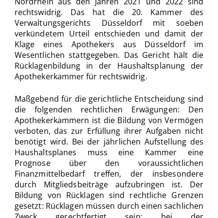
Nordrhein aus den Jahren 2021 und 2022 sind
rechtswidrig. Das hat die 20. Kammer des
Verwaltungsgerichts Düsseldorf mit soeben
verkündetem Urteil entschieden und damit der
Klage eines Apothekers aus Düsseldorf im
Wesentlichen stattgegeben. Das Gericht hält die
Rücklagenbildung in der Haushaltsplanung der
Apothekerkammer für rechtswidrig.
Maßgebend für die gerichtliche Entscheidung sind
die folgenden rechtlichen Erwägungen: Den
Apothekerkammern ist die Bildung von Vermögen
verboten, das zur Erfüllung ihrer Aufgaben nicht
benötigt wird. Bei der jährlichen Aufstellung des
Haushaltsplanes muss eine Kammer eine
Prognose über den voraussichtlichen
Finanzmittelbedarf treffen, der insbesondere
durch Mitgliedsbeiträge aufzubringen ist. Der
Bildung von Rücklagen sind rechtliche Grenzen
gesetzt: Rücklagen müssen durch einen sachlichen
Zweck gerechtfertigt sein; bei der