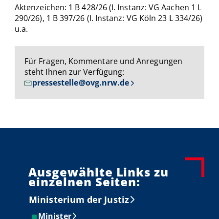
Aktenzeichen: 1 B 428/26 (I. Instanz: VG Aachen 1 L
290/26), 1 B 397/26 (I. Instanz: VG Köln 23 L 334/26)
u.a.
Für Fragen, Kommentare und Anregungen
steht Ihnen zur Verfügung:
pressestelle@ovg.nrw.de
Ausgewählte Links zu
einzelnen Seiten:
Ministerium der Justiz
Minister