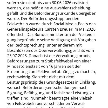
sofern sie nicht bis zum 30.06.2026 realisiert
werden, das heißt eine Auswahlent­scheidung
gefällt und die Beförderungsurkunde übergeben
wurde. Der Beförde­rungsstopp bei den
Feldwebeln wurde durch Social-Media-Posts des
Generalinspek­teurs Carsten Breuer im Mai 2026
öffentlich. Das Bundesministerium der Verteidi­
gung begründete seine Verfügung mit Vorgaben
der Rechtsprechung, unter anderem mit
Beschlüssen des Oberverwaltungsgerichts vom
25.07.2025. Danach ist die Ver­waltungspraxis,
Beförderungen zum Stabsfeldwebel von einer
Mindestdienstzeit von 16 Jahren seit der
Ernennung zum Feldwebel abhängig zu machen,
rechtswidrig. Sie steht nicht mit dem
Leistungsprinzip des Grundgesetzes in Einklang,
wonach Beför­derungsentscheidungen nach
Eignung, Befähigung und fachlicher Leistung zu
treffen sind. Nunmehr beantragte eine Vielzahl
von Feldwebeln bei verschiedenen Verwal­