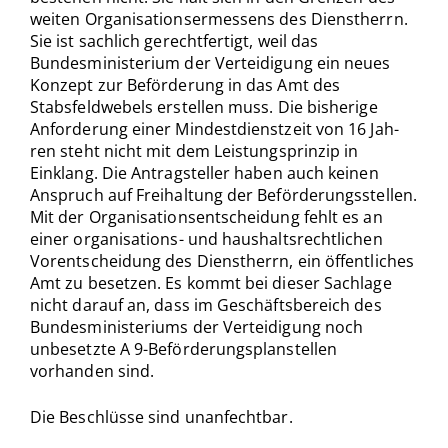
weiten Organisations­er­messens des Dienstherrn.
Sie ist sachlich gerechtfertigt, weil das
Bundesministerium der Verteidigung ein neues
Konzept zur Beförderung in das Amt des
Stabsfeldwe­bels erstellen muss. Die bisherige
Anforderung einer Mindestdienstzeit von 16 Jah­
ren steht nicht mit dem Leistungsprinzip in
Einklang. Die Antragsteller haben auch keinen
Anspruch auf Freihaltung der Beförderungsstellen.
Mit der Organisationsent­scheidung fehlt es an
einer organisations- und haushaltsrechtlichen
Vorentscheidung des Dienstherrn, ein öffentliches
Amt zu besetzen. Es kommt bei dieser Sachlage
nicht darauf an, dass im Geschäftsbereich des
Bundesministeriums der Verteidigung noch
unbesetzte A 9-Beförderungsplanstellen
vorhanden sind.
Die Beschlüsse sind unanfechtbar.