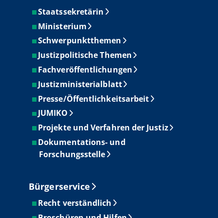
Staatssekretärin
Ministerium
Schwerpunktthemen
Justizpolitische Themen
Fachveröffentlichungen
Justizministerialblatt
Presse/Öffentlichkeitsarbeit
JUMIKO
Projekte und Verfahren der Justiz
Dokumentations- und
Forschungsstelle
Bürgerservice
Recht verständlich
Broschüren und Hilfen