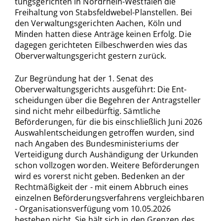
tungsgerichten in Nordrhein-Westfalen die
Freihaltung von Stabsfeldwebel-Planstel­len. Bei
den Verwaltungsgerichten Aachen, Köln und
Minden hatten diese Anträge keinen Erfolg. Die
dagegen gerichteten Eilbeschwerden wies das
Oberverwaltungs­gericht gestern zurück.
Zur Begründung hat der 1. Senat des
Oberverwaltungsgerichts ausgeführt: Die Ent­
scheidungen über die Begehren der Antragsteller
sind nicht mehr eilbedürftig. Sämt­liche
Beförderungen, für die bis einschließlich Juni 2026
Auswahlentscheidungen ge­troffen wurden, sind
nach Angaben des Bundesministeriums der
Verteidigung durch Aushändigung der Urkunden
schon vollzogen worden. Weitere Beförderungen
wird es vorerst nicht geben. Bedenken an der
Rechtmäßigkeit der - mit einem Abbruch ei­nes
einzelnen Beförderungsverfahrens vergleichbaren
- Organisationsverfügung vom 10.05.2026
bestehen nicht. Sie hält sich in den Grenzen des