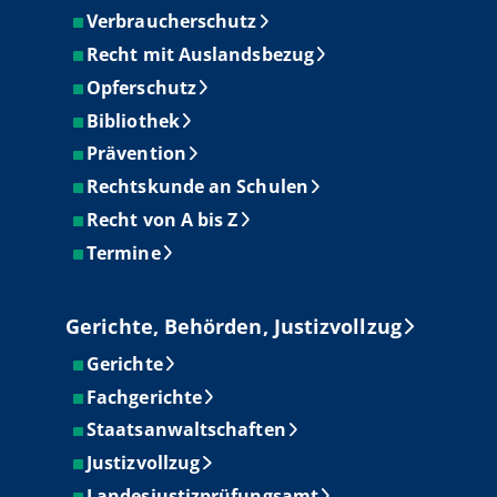
Verbraucherschutz
Recht mit Auslandsbezug
Opferschutz
Bibliothek
Prävention
Rechtskunde an Schulen
Recht von A bis Z
Termine
Gerichte, Behörden, Justizvollzug
Gerichte
Fachgerichte
Staatsanwaltschaften
Justizvollzug
Landesjustizprüfungsamt