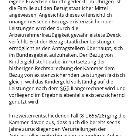
eigene Erwerbseinkünfte gedeckt; im Übrigen ist
die Familie auf den Bezug staatlicher Mittel
angewiesen. Angesichts dieses offensichtlich
unangemessenen Bezugs existenzsichernder
Leistungen wird der durch die
Arbeitnehmerfreizügigkeit gewährleistete Zweck
verfehlt. Erst der Bezug staatlicher Leistungen
ermöglicht es den Antragstellern überhaupt, sich
im Bundesgebiet aufzuhalten. Der Bezug von
Kindergeld steht dabei in Fortsetzung der
bisherigen Rechtsprechung der Kammer dem
Bezug von existenzsichernden Leistungen faktisch
gleich, weil das Kindergeld vollständig auf die
Leistungen nach dem
SGB
II angerechnet wird und
vorliegend im Ergebnis ebenfalls existenzsichernd
genutzt wird.
Im zweiten entschiedenen Fall (8 L 655/26) ging die
Kammer davon aus, dass auch die bereits sechs
Jahre zurückliegenden Verurteilungen der
Antragsteller weiterhin einen besonderen Anlass