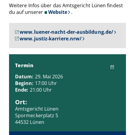
Weitere Infos über das Amtsgericht Lünen findest
du auf unserer
Website
.
www.luener-nacht-der-ausbildung.de/
www.justiz-karriere.nrw/
Termin
Datum:
29. Mai 2026
Beginn:
17:00 Uhr
Ende:
21:00 Uhr
Ort:
Amtsgericht Lünen
Spormeckerplatz 5
44532 Lünen