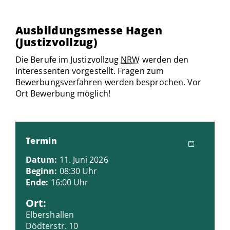
Ausbildungsmesse Hagen
(Justizvollzug)
Die Berufe im Justizvollzug
NRW
werden den
Interessenten vorgestellt. Fragen zum
Bewerbungsverfahren werden besprochen. Vor
Ort Bewerbung möglich!
Termin
Datum:
11. Juni 2026
Beginn:
08:30 Uhr
Ende:
16:00 Uhr
Ort:
Elbershallen
Dödterstr. 10