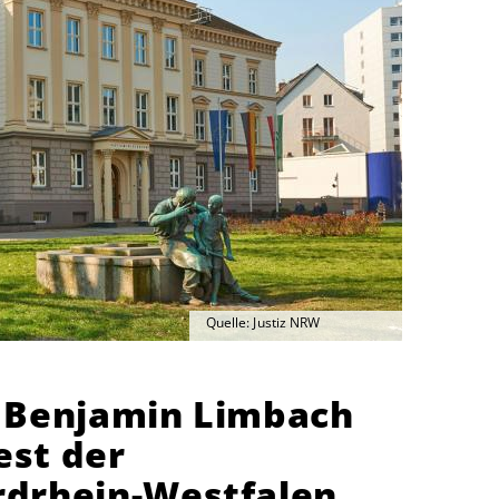
Quelle: Justiz NRW
r. Benjamin Limbach
st der
rdrhein-Westfalen