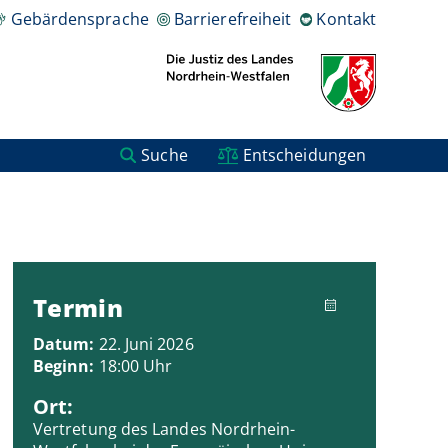
Gebärdensprache
Barrierefreiheit
Kontakt
Suche
Entscheidungen
Termin
Datum:
22. Juni 2026
Beginn:
18:00 Uhr
Ort:
Vertretung des Landes Nordrhein-