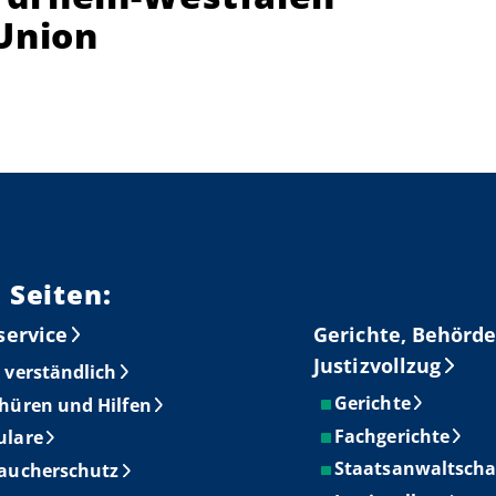
Union
 Seiten:
service
Gerichte, Behörde
Justizvollzug
 verständlich
Gerichte
hüren und Hilfen
Fachgerichte
ulare
Staatsanwaltscha
aucherschutz