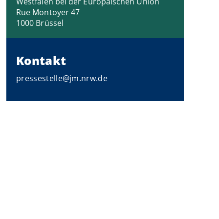
Westfalen bei der Europäischen Union
Rue Montoyer 47
1000 Brüssel
Kontakt
pressestelle@jm.nrw.de