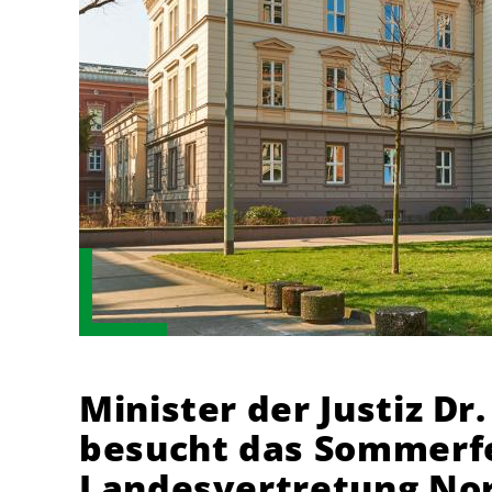
Minister der Justiz D
besucht das Sommerfe
Landesvertretung No