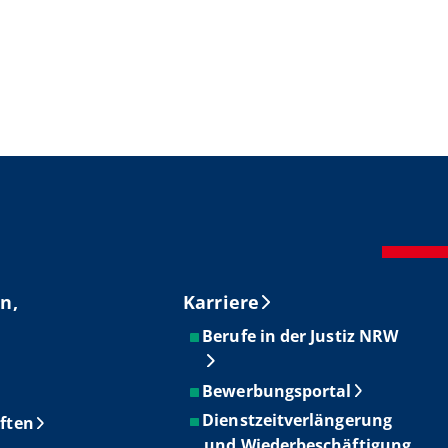
n,
Karriere
Berufe in der Justiz NRW
Bewerbungsportal
Dienstzeitverlängerung
ften
und Wiederbeschäftigung