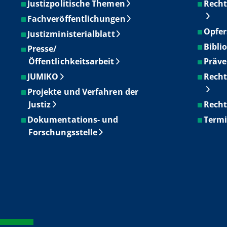
Justizpolitische Themen
Recht
Fachveröffentlichungen
Opfer
Justizministerialblatt
Bibli
Presse/
Öffentlichkeitsarbeit
Präve
JUMIKO
Recht
Projekte und Verfahren der
Justiz
Recht
Dokumentations- und
Term
Forschungsstelle