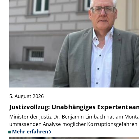
5. August 2026
Justizvollzug: Unabhängiges Expertentea
Minister der Justiz Dr. Benjamin Limbach hat am Mont
umfassenden Analyse möglicher Korruptionsgefahren im
Mehr erfahren
über
Justizvollzug: