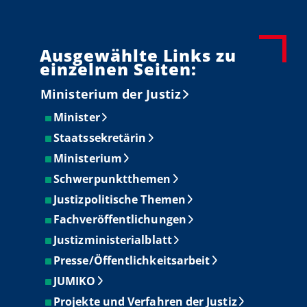
Köln
ausgezeichnet
Ausgewählte Links zu
einzelnen Seiten:
Ministerium der Justiz
Minister
Staatssekretärin
Ministerium
Schwerpunktthemen
Justizpolitische Themen
Fachveröffentlichungen
Justizministerialblatt
Presse/Öffentlichkeitsarbeit
JUMIKO
Projekte und Verfahren der Justiz