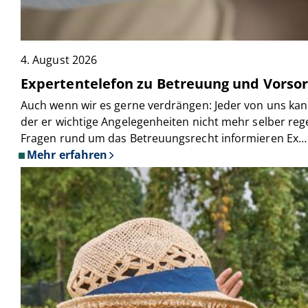
4. August 2026
Expertentelefon zu Betreuung und Vorso
Auch wenn wir es gerne verdrängen: Jeder von uns kann 
der er wichtige Angelegenheiten nicht mehr selber reg
Fragen rund um das Betreuungsrecht informieren Ex…
Mehr erfahren
über
Expertentelefon
zu
Betreuung
und
Vorsorgevollmacht