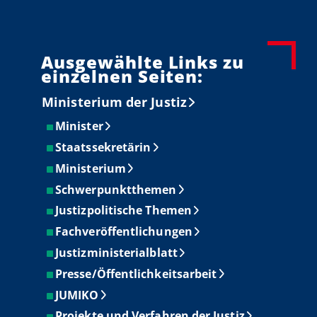
Ausgewählte Links zu
einzelnen Seiten:
Ministerium der Justiz
Minister
Staatssekretärin
Ministerium
Schwerpunktthemen
Justizpolitische Themen
Fachveröffentlichungen
Justizministerialblatt
Presse/Öffentlichkeitsarbeit
JUMIKO
Projekte und Verfahren der Justiz