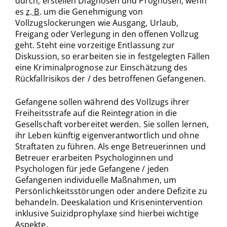
durch, erstellen Diagnosen und Prognosen, wenn
es
z. B.
um die Genehmigung von
Vollzugslockerungen wie Ausgang, Urlaub,
Freigang oder Verlegung in den offenen Vollzug
geht. Steht eine vorzeitige Entlassung zur
Diskussion, so erarbeiten sie in festgelegten Fällen
eine Kriminalprognose zur Einschätzung des
Rückfallrisikos der / des betroffenen Gefangenen.
Gefangene sollen während des Vollzugs ihrer
Freiheitsstrafe auf die Reintegration in die
Gesellschaft vorbereitet werden. Sie sollen lernen,
ihr Leben künftig eigenverantwortlich und ohne
Straftaten zu führen. Als enge Betreuerinnen und
Betreuer erarbeiten Psychologinnen und
Psychologen für jede Gefangene / jeden
Gefangenen individuelle Maßnahmen, um
Persönlichkeitsstörungen oder andere Defizite zu
behandeln. Deeskalation und Krisenintervention
inklusive Suizidprophylaxe sind hierbei wichtige
Aspekte.