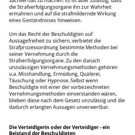
Sachverhalt zu machen. Es ist aber zulässig, dass
die Strafverfolgungsorgane ihn zur Wahrheit
ermahnen und auf die strafmildernde Wirkung
eines Geständnisses hinweisen.
Um das Recht der Beschuldigten auf
Aussagefreiheit zu sichern, verbietet die
Strafprozessordnung bestimmte Methoden bei
seiner Vernehmung durch die
Strafverfolgungsorgane. Zu den danach
unzulässigen Vernehmungsmethoden gehören
u.a. Misshandlung, Ermüdung, Quälerei,
Täuschung oder Hypnose. Selbst wenn
Beschuldigte mit einer der vorbezeichneten
Vernehmungsmethoden einverstanden wären,
blieben diese nach dem Gesetz unzulässig und die
dadurch erlangten Aussagen unverwertbar.
Die Verteidigerin oder der Verteidiger - ein
Beistand der Beschuldigten