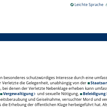
Leichte Sprache
ein besonderes schutzwürdiges Interesse durch eine umfa
r Verletzte die Gelegenheit, unabhängig von der
Staatsa
n, bei denen der Verletzte Nebenklage erheben kann umfass
,
Vergewaltigung
und sexuelle Nötigung,
Beleidigung
iheitsberaubung und Geiselnahme, versuchter Mord und ver
s die Erhebung der öffentlichen Klage herbeigeführt hat. 