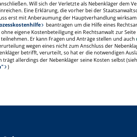
nschließen. Will sich der Verletzte als Nebenkläger dem V
inreichen. Eine Erklärung, die vorher bei der Staatsanwaltsc
luss erst mit Anberaumung der Hauptverhandlung wirksam
ozesskostenhilfe
beantragen um die Hilfe eines Rechtsa
ohne eigene Kostenbeteiligung ein Rechtsanwalt zur Seite 
 teilnehmen. Er kann Fragen und Anträge stellen und auch
erurteilung wegen eines nicht zum Anschluss der Nebenkla
nkläger betrifft, verurteilt, so hat er die notwendigen Au
trägt allerdings der Nebenkläger seine Kosten selbst (sieh
n"
)