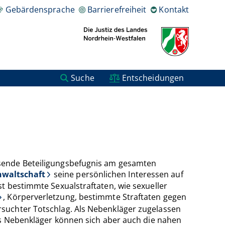
Gebärdensprache
Barrierefreiheit
Kontakt
Suche
Entscheidungen
ssende Beteiligungsbefugnis am gesamten
nwaltschaft
seine persönlichen Interessen auf
t bestimmte Sexualstraftaten, wie sexueller
, Körperverletzung, bestimmte Straftaten gegen
suchter Totschlag. Als Nebenkläger zugelassen
Als Nebenkläger können sich aber auch die nahen