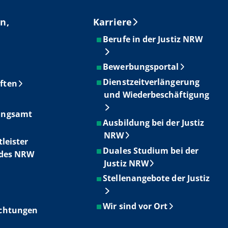
n,
Karriere
Berufe in der Justiz NRW
Bewerbungsportal
Dienstzeitverlängerung
ften
und Wiederbeschäftigung
ungsamt
Ausbildung bei der Justiz
NRW
tleister
Duales Studium bei der
ndes NRW
Justiz NRW
Stellenangebote der Justiz
Wir sind vor Ort
ichtungen