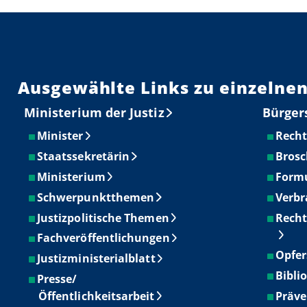
Ausgewählte Links zu einzelnen
Ministerium der Justiz
Bürger
Minister
Recht
Staatssekretärin
Brosc
Ministerium
Form
Schwerpunktthemen
Verbr
Justizpolitische Themen
Recht
Fachveröffentlichungen
Opfer
Justizministerialblatt
Bibli
Presse/
Öffentlichkeitsarbeit
Präve