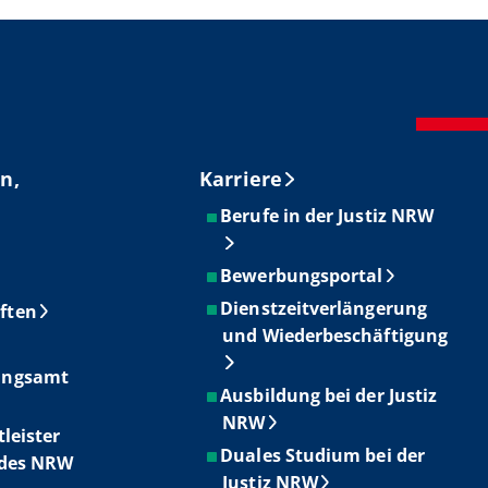
n,
Karriere
Berufe in der Justiz NRW
Bewerbungsportal
Dienstzeitverlängerung
ften
und Wiederbeschäftigung
ungsamt
Ausbildung bei der Justiz
NRW
tleister
Duales Studium bei der
ndes NRW
Justiz NRW