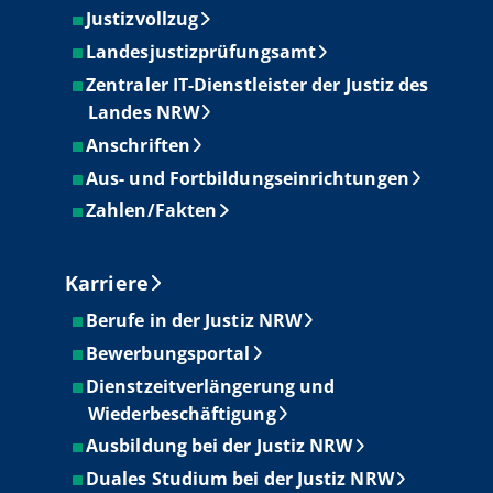
Justizvollzug
Landesjustizprüfungsamt
Zentraler IT-Dienstleister der Justiz des
Landes NRW
Anschriften
Aus- und Fortbildungseinrichtungen
Zahlen/Fakten
Karriere
Berufe in der Justiz NRW
Bewerbungsportal
Dienstzeitverlängerung und
Wiederbeschäftigung
Ausbildung bei der Justiz NRW
Duales Studium bei der Justiz NRW