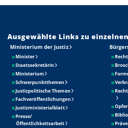
Ausgewählte Links zu einzelnen
Ministerium der Justiz
Bürger
Minister
Recht
Staatssekretärin
Brosc
Ministerium
Form
Schwerpunktthemen
Verbr
Justizpolitische Themen
Recht
Fachveröffentlichungen
Opfer
Justizministerialblatt
Bibli
Presse/
Öffentlichkeitsarbeit
Präve