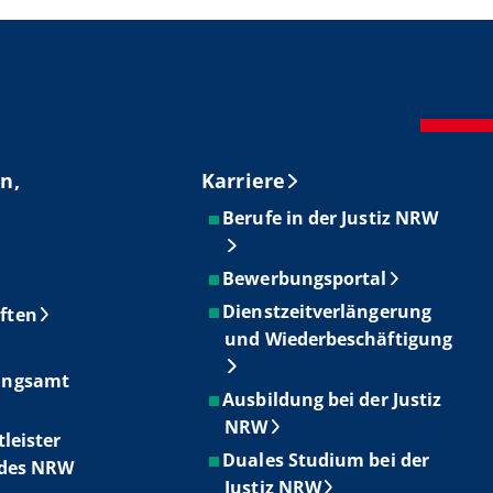
n,
Karriere
Berufe in der Justiz NRW
Bewerbungsportal
Dienstzeitverlängerung
ften
und Wiederbeschäftigung
ungsamt
Ausbildung bei der Justiz
NRW
tleister
Duales Studium bei der
ndes NRW
Justiz NRW