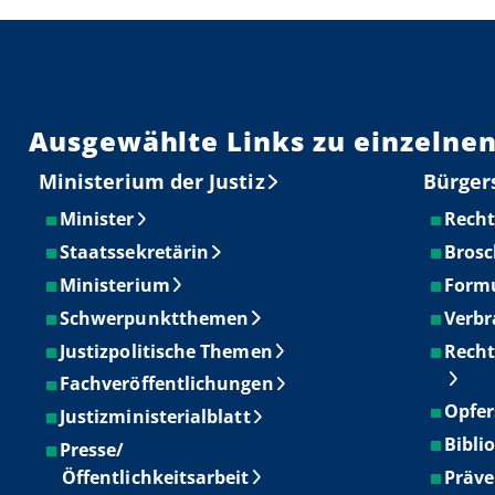
Ausgewählte Links zu einzelnen
Ministerium der Justiz
Bürger
Minister
Recht
Staatssekretärin
Brosc
Ministerium
Form
Schwerpunktthemen
Verbr
Justizpolitische Themen
Recht
Fachveröffentlichungen
Opfer
Justizministerialblatt
Bibli
Presse/
Öffentlichkeitsarbeit
Präve