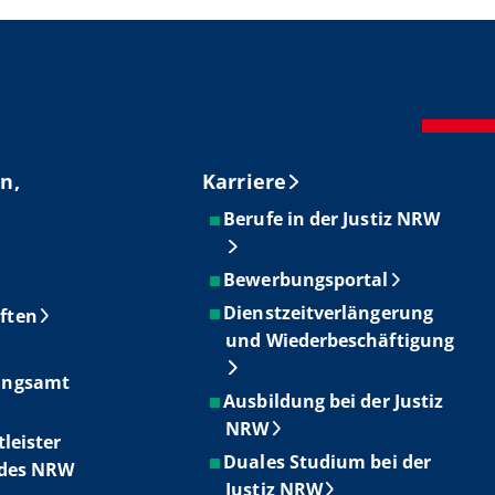
n,
Karriere
Berufe in der Justiz NRW
Bewerbungsportal
Dienstzeitverlängerung
ften
und Wiederbeschäftigung
ungsamt
Ausbildung bei der Justiz
NRW
tleister
Duales Studium bei der
ndes NRW
Justiz NRW