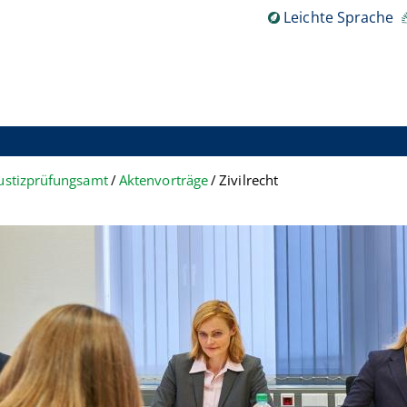
Leichte Sprache
ustizprüfungsamt
Aktenvorträge
Zivilrecht