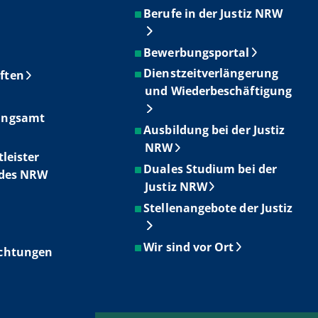
Berufe in der Justiz NRW
Bewerbungsportal
Dienstzeitverlängerung
ften
und Wiederbeschäftigung
ungsamt
Ausbildung bei der Justiz
NRW
tleister
Duales Studium bei der
ndes NRW
Justiz NRW
Stellenangebote der Justiz
Wir sind vor Ort
ichtungen