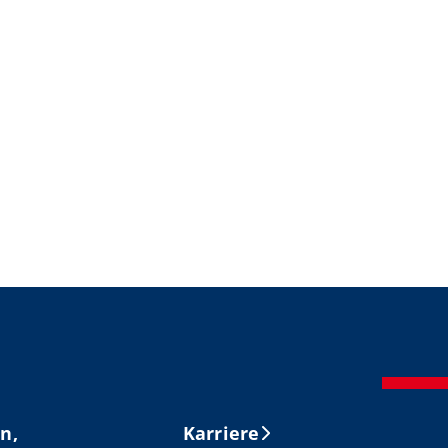
n,
Karriere