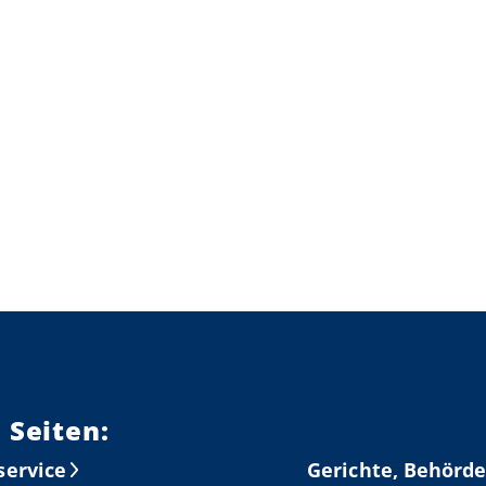
 Seiten:
service
Gerichte, Behörde