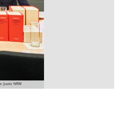
e: Justiz NRW