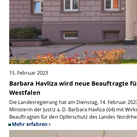
15. Februar 2023
Barbara Havliza wird neue Beauftragte f
Westfalen
Die Landesregierung hat am Dienstag, 14. Februar 202
Ministerin der Justiz a. D. Barbara Havliza (64) mit Wi
Beauftragten für den Opferschutz des Landes Nordrh
Mehr erfahren
über
Barbara