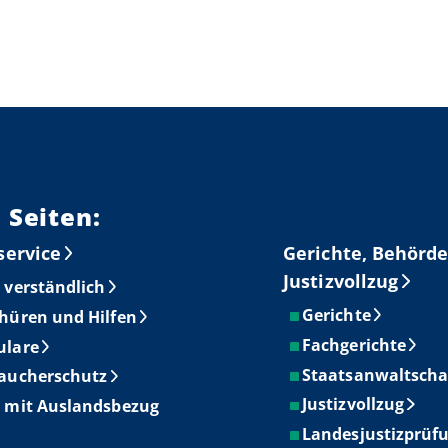
 Seiten:
service
Gerichte, Behörde
Justizvollzug
 verständlich
Gerichte
hüren und Hilfen
Fachgerichte
ulare
Staatsanwaltscha
aucherschutz
Justizvollzug
 mit Auslandsbezug
Landesjustizprüf