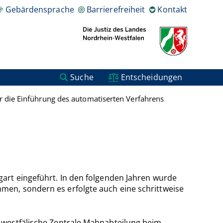
Gebärdensprache
Barrierefreiheit
Kontakt
Suche
Entscheidungen
r die Einführung des automatiserten Verfahrens
art eingeführt. In den folgenden Jahren wurde
men, sondern es erfolgte auch eine schrittweise
-westfälische Zentrale Mahnabteilung beim