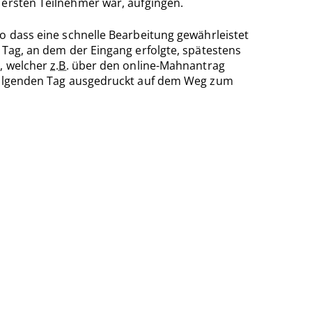
 ersten Teilnehmer war, aufgingen.
o dass eine schnelle Bearbeitung gewährleistet
 Tag, an dem der Eingang erfolgte, spätestens
s, welcher
z.B.
über den online-Mahnantrag
m folgenden Tag ausgedruckt auf dem Weg zum