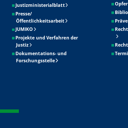
Opfer
Justizministerialblatt
Bibli
Presse/
Öffentlichkeitsarbeit
Präve
JUMIKO
Recht
Projekte und Verfahren der
Justiz
Recht
Dokumentations- und
Term
Forschungsstelle