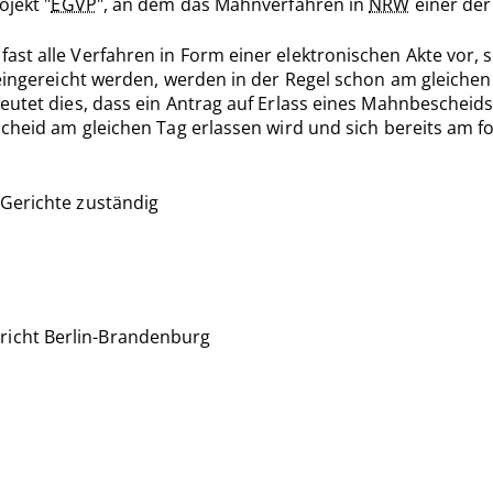
ojekt "
EGVP
", an dem das Mahnverfahren in
NRW
einer der
st alle Verfahren in Form einer elektronischen Akte vor, s
 eingereicht werden, werden in der Regel schon am gleichen
eutet dies, dass ein Antrag auf Erlass eines Mahnbescheid
escheid am gleichen Tag erlassen wird und sich bereits a
 Gerichte zuständig
richt Berlin-Brandenburg