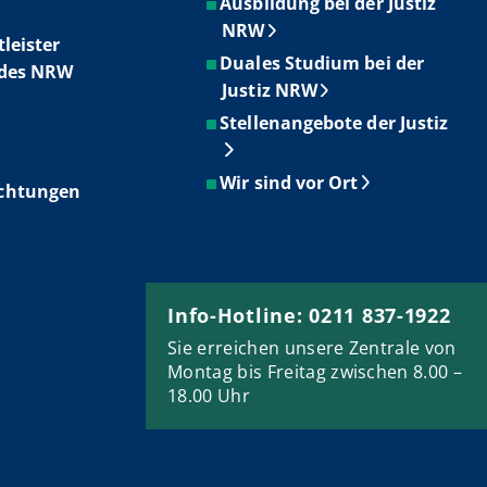
Ausbildung bei der Justiz
NRW
tleister
Duales Studium bei der
ndes NRW
Justiz NRW
Stellenangebote der Justiz
Wir sind vor Ort
ichtungen
Info-Hotline: 0211 837-1922
Sie erreichen unsere Zentrale von
Montag bis Freitag zwischen 8.00 –
18.00 Uhr