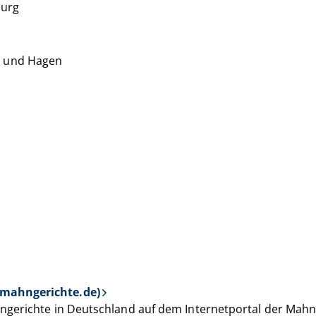
burg
n und Hagen
.mahngerichte.de)
ngerichte in Deutschland auf dem Internetportal der Mahn