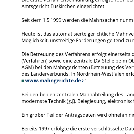
Amtsgericht Euskirchen eingerichtet.
Seit dem 1.5.1999 werden die Mahnsachen nunm
Heute ist das automatisierte gerichtliche Mahnv
Möglichkeit, unstreitige Forderungen geltend zu
Die Betreuung des Verfahrens erfolgt einerseits
(Verfahren) sowie eine zentrale
DV
-Stelle beim O
AGM) bei den Mahngerichten (Betreuung des Verfa
des Länderverbunds. In Nordrhein-Westfalen erfo
www.mahngerichte.de
".
Bei den beiden zentralen Mahnabteilung des Land
modernste Technik (
z.B.
Beleglesung, elektronis
Ein großer Teil der Antragsdaten wird ohnehin nic
Bereits 1997 erfolgte die erste verschlüsselte 