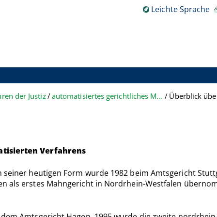
Leichte Sprache
ren der Justiz
automatisiertes gerichtliches Mahnverfahren
Überblick übe
atisierten Verfahrens
n seiner heutigen Form wurde 1982 beim Amtsgericht Stuttg
en als erstes Mahngericht in Nordrhein-Westfalen übernom
i dem Amtsgericht Hagen, 1995 wurde die zweite nordrhein