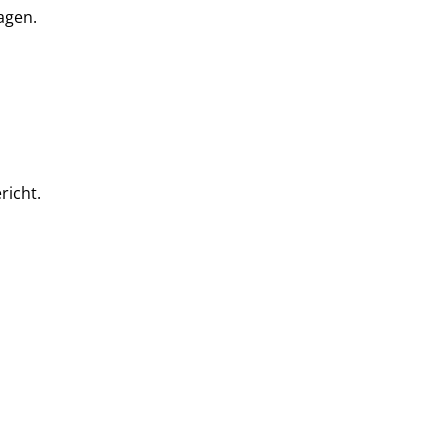
agen.
richt.