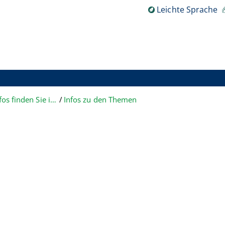
Leichte Sprache
Teil 2: Welche Infos finden Sie im Justiz-Portal?
Infos zu den Themen