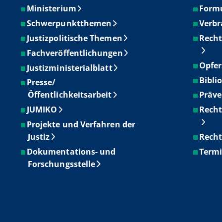
Ministerium
Form
Schwerpunktthemen
Verbr
Justizpolitische Themen
Recht
Fachveröffentlichungen
Opfer
Justizministerialblatt
Bibli
Presse/
Öffentlichkeitsarbeit
Präve
JUMIKO
Recht
Projekte und Verfahren der
Justiz
Recht
Dokumentations- und
Term
Forschungsstelle