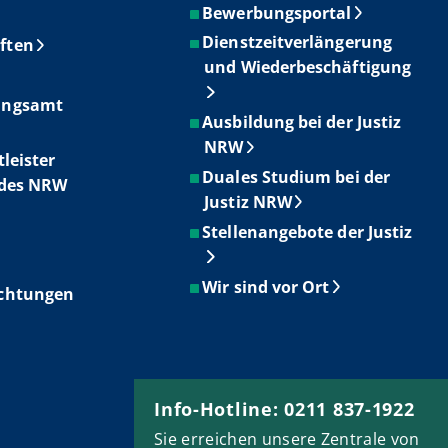
Bewerbungsportal
Dienstzeitverlängerung
ften
und Wiederbeschäftigung
ungsamt
Ausbildung bei der Justiz
NRW
tleister
Duales Studium bei der
ndes NRW
Justiz NRW
Stellenangebote der Justiz
Wir sind vor Ort
ichtungen
Info-Hotline: 0211 837-1922
Sie erreichen unsere Zentrale von