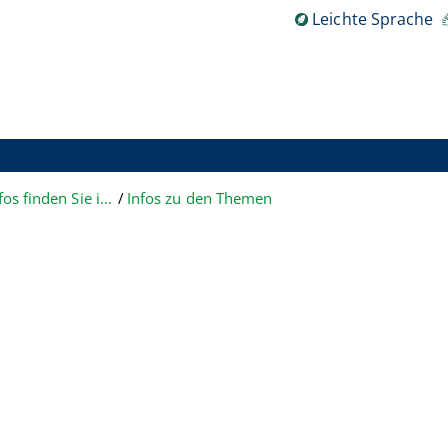
Leichte Sprache
Teil 2: Welche Infos finden Sie im Justiz-Portal?
Infos zu den Themen
g