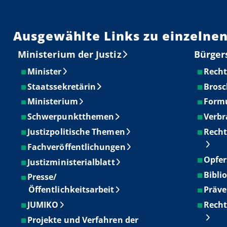
Ausgewählte Links zu einzelnen
Ministerium der Justiz
Bürger
Minister
Recht
Staatssekretärin
Brosc
Ministerium
Form
Schwerpunktthemen
Verbr
Justizpolitische Themen
Recht
Fachveröffentlichungen
Opfer
Justizministerialblatt
Bibli
Presse/
Öffentlichkeitsarbeit
Präve
JUMIKO
Recht
Projekte und Verfahren der