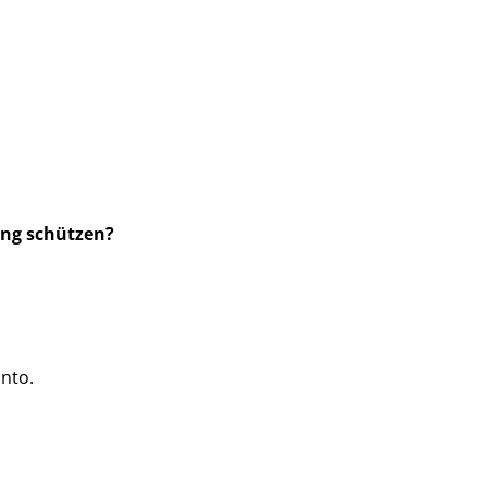
ung schützen?
nto.