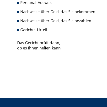
Personal-Ausweis
Nachweise über Geld, das Sie bekommen
Nachweise über Geld, das Sie bezahlen
Gerichts-Urteil
Das Gericht prüft dann,
ob es Ihnen helfen kann.