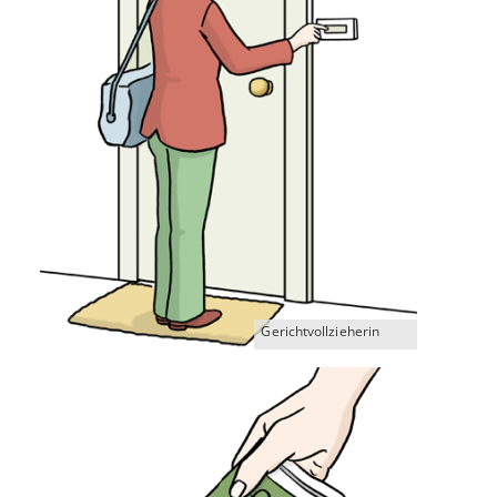
Gerichtvollzieherin