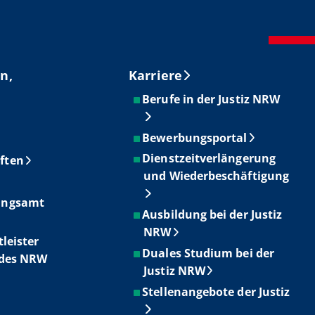
n,
Karriere
Berufe in der Justiz NRW
Bewerbungsportal
Dienstzeitverlängerung
ften
und Wiederbeschäftigung
ungsamt
Ausbildung bei der Justiz
NRW
tleister
Duales Studium bei der
ndes NRW
Justiz NRW
Stellenangebote der Justiz