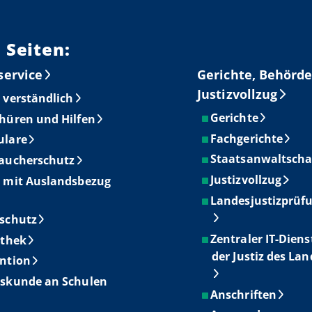
 Seiten:
service
Gerichte, Behörde
Justizvollzug
 verständlich
Gerichte
hüren und Hilfen
Fachgerichte
ulare
Staatsanwaltscha
aucherschutz
Justizvollzug
 mit Auslandsbezug
Landesjustizprüf
schutz
Zentraler IT-Diens
othek
der Justiz des La
ntion
skunde an Schulen
Anschriften